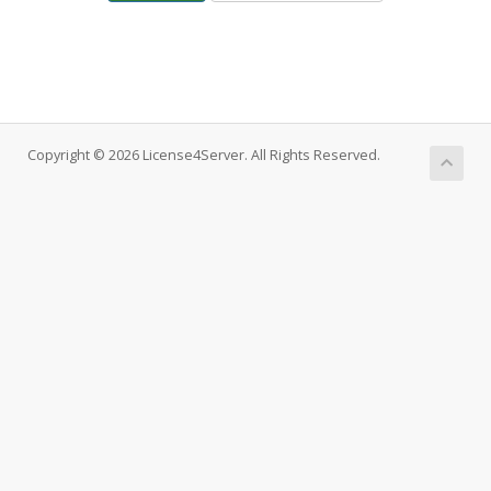
Copyright © 2026 License4Server. All Rights Reserved.