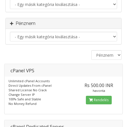
Pénznem
cPanel VPS
Unlimited cPanel Accounts
Rs 500.00 INR
Direct Updates From cPanel
Shared License No Crack
havonta
Change Server IP
100% Safe and Stable
Rendelés
No Money Refund
cPanel Dedicated Server