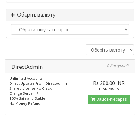
Оберіть валюту
DirectAdmin
0 Доступний
Unlimited Accounts
Rs 280.00 INR
Direct Updates From DirectAdmin
Shared License No Crack
Щомісячно
Change Server IP
100% Safe and Stable
Замовити зараз
No Money Refund