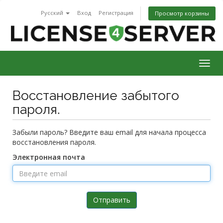
Русский
Вход
Регистрация
Просмотр корзины
Togg
navig
Восстановление забытого
пароля.
Забыли пароль? Введите ваш email для начала процесса
восстановления пароля.
Электронная почта
Отправить